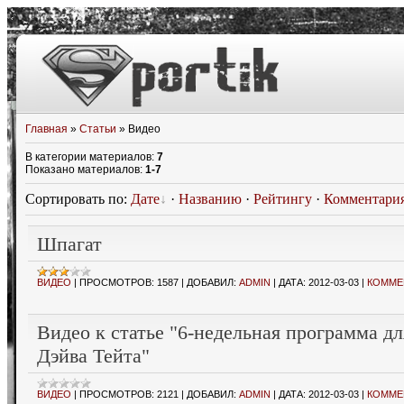
Главная
»
Статьи
» Видео
В категории материалов
:
7
Показано материалов
:
1-7
Сортировать по
:
Дате
·
Названию
·
Рейтингу
·
Комментари
Шпагат
ВИДЕО
|
ПРОСМОТРОВ:
1587
|
ДОБАВИЛ:
ADMIN
|
ДАТА:
2012-03-03
|
КОММЕН
Видео к статье "6-недельная программа д
Дэйва Тейта"
ВИДЕО
|
ПРОСМОТРОВ:
2121
|
ДОБАВИЛ:
ADMIN
|
ДАТА:
2012-03-03
|
КОММЕН