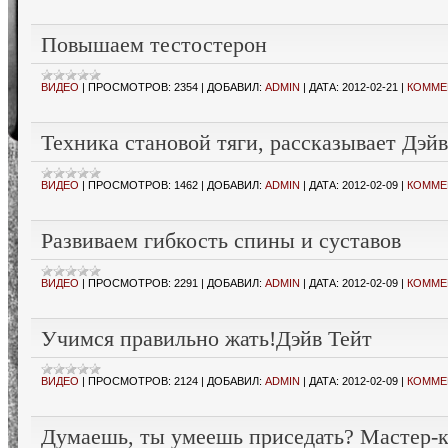
Повышаем тестостерон
ВИДЕО
|
ПРОСМОТРОВ:
2354
|
ДОБАВИЛ:
ADMIN
|
ДАТА:
2012-02-21
|
КОММЕН
Техника становой тяги, рассказывает Дэйв
ВИДЕО
|
ПРОСМОТРОВ:
1462
|
ДОБАВИЛ:
ADMIN
|
ДАТА:
2012-02-09
|
КОММЕН
Развиваем гибкость спины и суставов
ВИДЕО
|
ПРОСМОТРОВ:
2291
|
ДОБАВИЛ:
ADMIN
|
ДАТА:
2012-02-09
|
КОММЕН
Учимся правильно жать!Дэйв Тейт
ВИДЕО
|
ПРОСМОТРОВ:
2124
|
ДОБАВИЛ:
ADMIN
|
ДАТА:
2012-02-09
|
КОММЕН
Думаешь, ты умеешь приседать? Мастер-