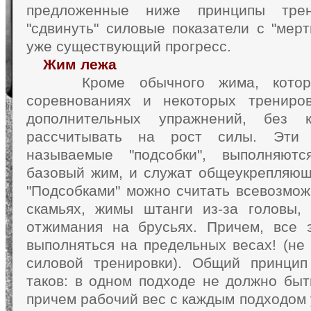
предложенные ниже принципы трен
"сдвинуть" силовые показатели с "мерт
уже существующий прогресс.
Жим лежа
Кроме обычного жима, которы
соревнованиях и некоторых трениров
дополнительных упражнений, без 
рассчитывать на рост силы. Эти 
называемые "подсобки", выполняют
базовый жим, и служат общеукрепляющ
"Подсобками" можно считать всевозмо
скамьях, жимы штанги из-за головы,
отжимания на брусьях. Причем, все 
выполняться на предельных весах! (не
силовой тренировки). Общий принцип
таков: в одном подходе не должно быт
причем рабочий вес с каждым подходом у