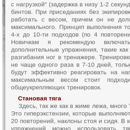
с нагрузкой" (задержка в низу 1-2 секун
бинтов. При приседаниях без экипировк
работать с весом, причем он не до
максимального. Принцип выполнения то
4-х до 10-ти подходов (по 4 повторен
Новичкам я рекомендую включат
дополнительные упражнения, такие как
разгибания ног в тренажере. Тренировк
не чаще одного раза в 7-10 дней, тол
будут эффективно реагировать на на
максимальным весом стоит подход
общеукрепляющих тренировок.
Становая тяга
Здесь, так же как в жиме лежа, много 
Это гиперэкстензии, которые выполняют
20 повторений, наклоны стоя и сидя. В
упражнений можно использовать тя