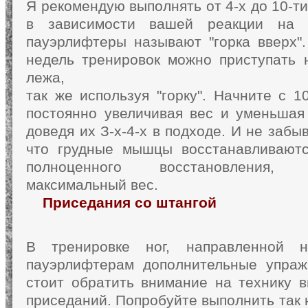
Я рекомендую выполнять от 4-х до 10-т
в зависимости вашей реакции на н
пауэрлифтеры называют "горка вверх"
недель тренировок можно приступать 
лежа,
так же используя "горку". Начните с 1
постоянно увеличивая вес и уменьшая 
доведя их З-х-4-х в подходе. И не забы
что грудные мышцы восстанавливаютс
полноценного восстановления,
максимальный вес.
Приседания со штангой
В тренировке ног, направленной н
пауэрлифтерам дополнительные упраж
стоит обратить внимание на технику в
приседаний. Попробуйте выполнить так