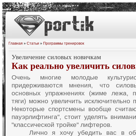
Главная
»
Статьи
»
Программы тренировок
Увеличение силовых новичкам
Как реально увеличить силов
О
чень многие молодые культури
придерживаются мнения, что силов
основных упражнениях (жиме лежа, п
тяги) можно увеличить исключительно 
Некоторые спортсмены вообще считают
пауэрлифтинга", стоит уделять внимани
"классической тройке" лифтеров.
Лично я хочу убедить вас в обра