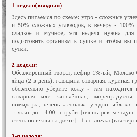
1 неделя(вводная)
Здесь питаемся по схеме: утро - сложные угле
и 50% сложных углеводов, к вечеру - 100% 
сладкое и мучное, эта неделя нужна для 
подготовить организм к сушке и чтобы вы п
сутки.
2 неделя:
Обезжиренный творог, кефир 1%-ый, Молоко 0
яйца (2 в день), говядина отварная, куриная г
обязательно уберите кожу - там находится 
отварная или запечённая, морепродукты,
помидоры, зелень - сколько угодно; яблоко, 
только до 14.00, отруби [очень рекомендую 
очень полезны на диете] - 1 ст. ложка (в вечер
3-я неделя: