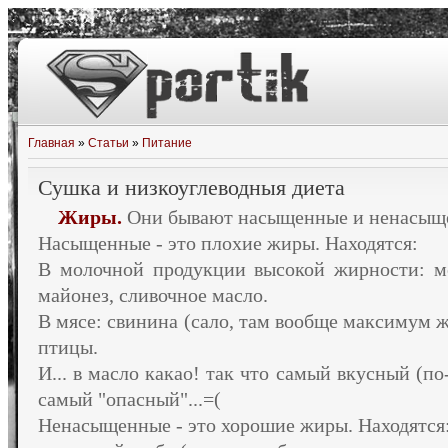
Главная
»
Статьи
»
Питание
Сушка и низкоуглеводныя диета
Жиры.
Они бывают насыщенные и ненасыщ
Насыщенные - это плохие жиры. Находятся:
В молочной продукции высокой жирности: мо
майонез, сливочное масло.
В мясе: свинина (сало, там вообще максимум ж
птицы.
И... в масло какао! так что самый вкусный (п
самый "опасный"...=(
Ненасыщенные - это хорошие жиры. Находятся