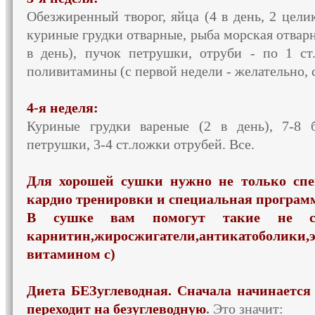
Обезжиренный творог, яйца (4 в день, 2 целик
куриные грудки отварные, рыба морская отварн
в день), пучок петрушки, отруби - по 1 ст
поливитамины (с первой недели - желательно, с
4-я неделя:
Куриные грудки вареные (2 в день), 7-8 
петрушки, 3-4 ст.ложки отрубей. Все.
Для хорошей сушки нужно не только спе
кардио тренировки и специальная програм
В сушке вам помогут такие не сте
карнитин,жиросжигатели,антикатоболики,
витамином с)
Диета БЕЗуглеводная. Сначала начинается 
переходит на безуглеводную
.
Это значит: