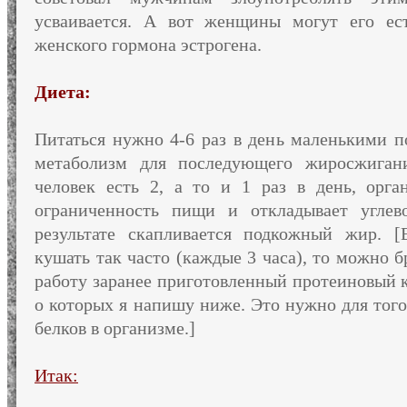
усваивается. А вот женщины могут его ес
женского гормона эстрогена.
Диета:
Питаться нужно 4-6 раз в день маленькими п
метаболизм для последующего жиросжигани
человек есть 2, а то и 1 раз в день, орга
ограниченность пищи и откладывает угле
результате скапливается подкожный жир. [
кушать так часто (каждые 3 часа), то можно б
работу заранее приготовленный протеиновый 
о которых я напишу ниже. Это нужно для того
белков в организме.]
Итак: