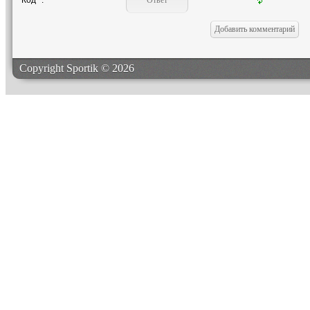
Код *:
Copyright Sportik © 2026