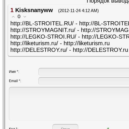
Порядок вывод
1
Kisksnanyww
(2012-11-24 4:12 AM)
0
http://BL-STROITEL.RU/ - http://BL-STROIT
http://STROYMAGNIT.ru/ - http://STROYMAG
http://LEGKO-STROI.RU/ - http://LEGKO-ST
http://liketurism.ru/ - http://liketurism.ru
http://DELESTROY.ru/ - http://DELESTROY.ru
Имя *:
Email *: