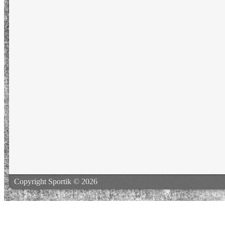
Copyright Sportik © 2026