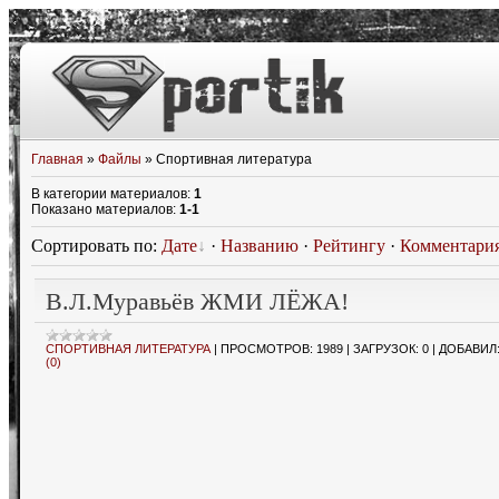
Главная
»
Файлы
» Спортивная литература
В категории материалов
:
1
Показано материалов
:
1-1
Сортировать по
:
Дате
·
Названию
·
Рейтингу
·
Комментари
В.Л.Муравьёв ЖМИ ЛЁЖА!
СПОРТИВНАЯ ЛИТЕРАТУРА
|
ПРОСМОТРОВ:
1989
|
ЗАГРУЗОК:
0
|
ДОБАВИЛ
(0)